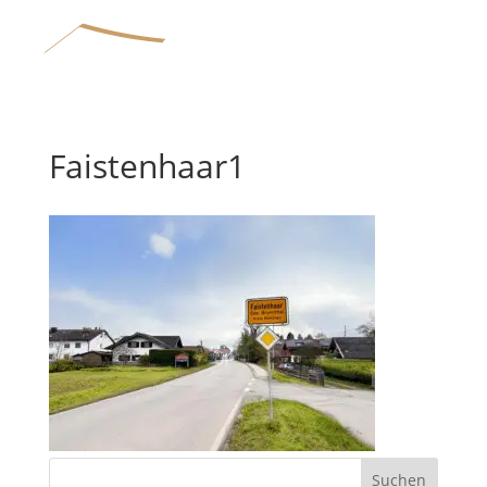
Faistenhaar1
Home
Wohnbau
Bauunternehmen
Referenzen
Suchen