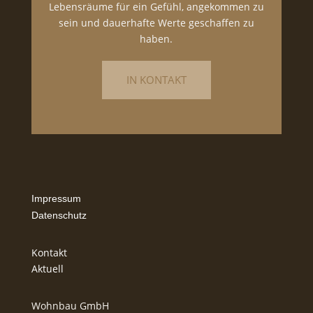
Lebensräume für ein Gefühl, angekommen zu
sein und dauerhafte Werte geschaffen zu
haben.
IN KONTAKT
Impressum
Datenschutz
Kontakt
Aktuell
Wohnbau GmbH