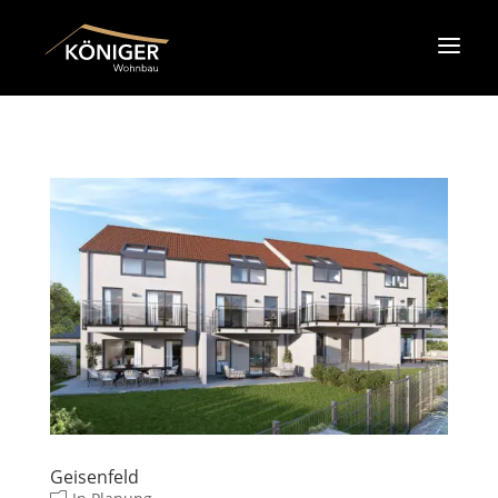
Home
Wohnbau
Bauunternehmen
Referenzen
Geisenfeld