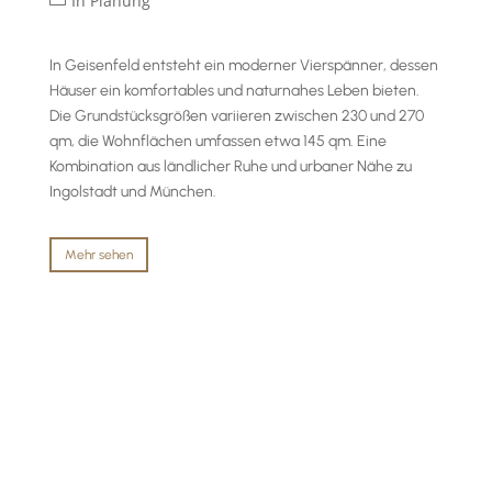
In Planung
In Geisenfeld entsteht ein moderner Vierspänner, dessen
Häuser ein komfortables und naturnahes Leben bieten.
Die Grundstücksgrößen variieren zwischen 230 und 270
qm, die Wohnflächen umfassen etwa 145 qm. Eine
Kombination aus ländlicher Ruhe und urbaner Nähe zu
Ingolstadt und München.
Mehr sehen