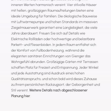
inneren Werten harmonisch vereint. Vier stilvolle Häuser
mit hellen, großzügigen Raumaufteilungen bieten eine
ideale Umgebung für Familien. Die ökologische Bauweise
mit Luftwärmepumpe und hohen Standards im massiven
Ziegelmauerwerk garantiert eine Langlebigkeit, die viele
Jahre überdauert. Freuen Sie sich auf Details wie
Elektrische Rollläden oder hochwertige und belastbare
Parkett- und Fliesenböden. In jedem Raum entfaltet sich
der Komfort von Fußbodenheizung, während die
eleganten sanitären Einrichtungen von Gienger das
Wohngefühl abrunden. Großzügige Gärten mit Terrassen
schaffen Platz für Freizeit und Entspannung. Jeder Winkel
und jede Ausstattung sind Ausdruck eines hohen
Qualitätsanspruchs, und schon bald wird dieses Zuhause
zu Ihrem persönlichen Rückzugsort, der Geborgenheit und
Stil vereint.
Weitere Details nach abgeschlossener
Planung hier
.