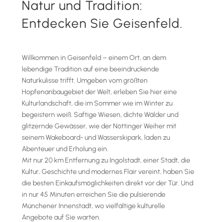
Natur und Tradition:
Entdecken Sie Geisenfeld.
Willkommen in Geisenfeld – einem Ort, an dem
lebendige Tradition auf eine beeindruckende
Naturkulisse trifft. Umgeben vom größten
Hopfenanbaugebiet der Welt, erleben Sie hier eine
Kulturlandschaft, die im Sommer wie im Winter zu
begeistern weiß. Saftige Wiesen, dichte Wälder und
glitzernde Gewässer, wie der Nöttinger Weiher mit
seinem Wakeboard- und Wasserskipark, laden zu
Abenteuer und Erholung ein.
Mit nur 20 km Entfernung zu Ingolstadt, einer Stadt, die
Kultur, Geschichte und modernes Flair vereint, haben Sie
die besten Einkaufsmöglichkeiten direkt vor der Tür. Und
in nur 45 Minuten erreichen Sie die pulsierende
Münchener Innenstadt, wo vielfältige kulturelle
Angebote auf Sie warten.