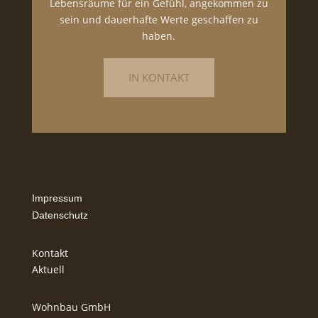
Lebensräume für ein Gefühl, angekommen zu
sein und dauerhafte Werte geschaffen zu
haben.
IN KONTAKT
Impressum
Datenschutz
Kontakt
Aktuell
Wohnbau GmbH