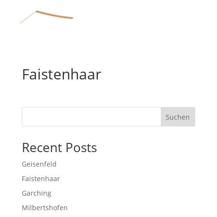
Faistenhaar
Home
Wohnbau
Suchen
Bauunternehmen
Recent Posts
Geisenfeld
Referenzen
Faistenhaar
Garching
Milbertshofen