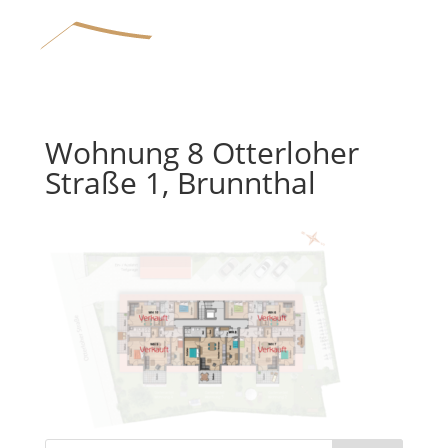
Wohnung 8 Otterloher
Home
Straße 1, Brunnthal
Wohnbau
Bauunternehmen
Referenzen